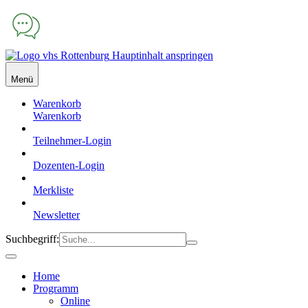
Hauptinhalt anspringen
Menü
Warenkorb
Warenkorb
Teilnehmer-Login
Dozenten-Login
Merkliste
Newsletter
Suchbegriff:
Home
Programm
Online