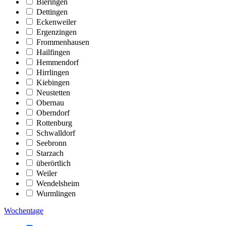
Bieringen
Dettingen
Eckenweiler
Ergenzingen
Frommenhausen
Hailfingen
Hemmendorf
Hirrlingen
Kiebingen
Neustetten
Obernau
Oberndorf
Rottenburg
Schwalldorf
Seebronn
Starzach
überörtlich
Weiler
Wendelsheim
Wurmlingen
Wochentage