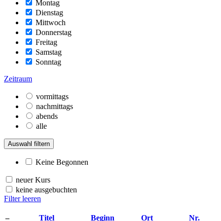
Montag
Dienstag
Mittwoch
Donnerstag
Freitag
Samstag
Sonntag
Zeitraum
vormittags
nachmittags
abends
alle
Auswahl filtern
Keine Begonnen
neuer Kurs
keine ausgebuchten
Filter leeren
–
Titel
Beginn
Ort
Nr.