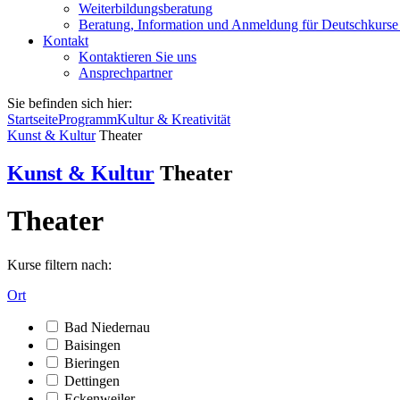
Weiterbildungsberatung
Beratung, Information und Anmeldung für Deutschkurse
Kontakt
Kontaktieren Sie uns
Ansprechpartner
Sie befinden sich hier:
Startseite
Programm
Kultur & Kreativität
Kunst & Kultur
Theater
Kunst & Kultur
Theater
Theater
Kurse filtern nach:
Ort
Bad Niedernau
Baisingen
Bieringen
Dettingen
Eckenweiler