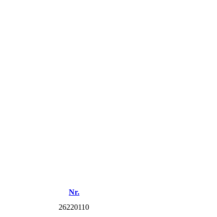
Nr.
26220110