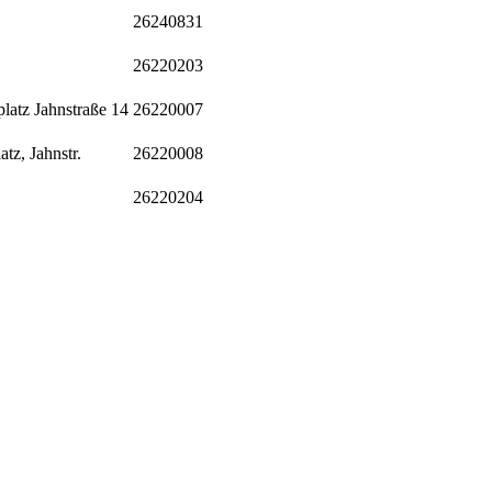
26240831
26220203
platz Jahnstraße 14
26220007
tz, Jahnstr.
26220008
26220204