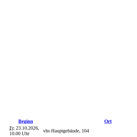
Beginn
Ort
Fr.
23.10.2026,
vhs Hauptgebäude, 104
10.00 Uhr