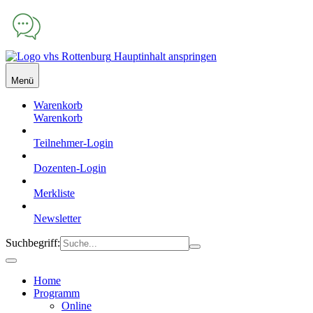
Hauptinhalt anspringen
Menü
Warenkorb
Warenkorb
Teilnehmer-Login
Dozenten-Login
Merkliste
Newsletter
Suchbegriff:
Home
Programm
Online