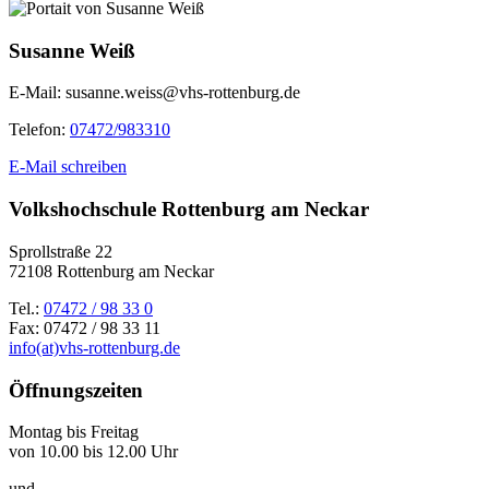
Susanne Weiß
E-Mail:
susanne.weiss@vhs-rottenburg.de
Telefon:
07472/983310
E-Mail schreiben
Volkshochschule Rottenburg am Neckar
Sprollstraße 22
72108 Rottenburg am Neckar
Tel.:
07472 / 98 33 0
Fax: 07472 / 98 33 11
info(at)vhs-rottenburg.de
Öffnungszeiten
Montag bis Freitag
von 10.00 bis 12.00 Uhr
und