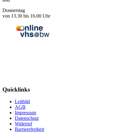
Donnerstag
von 13.30 bis 16.00 Uhr
Quicklinks
Leitbild
AGB
Impressum
Datenschutz
Widerruf
Barrierefreiheit