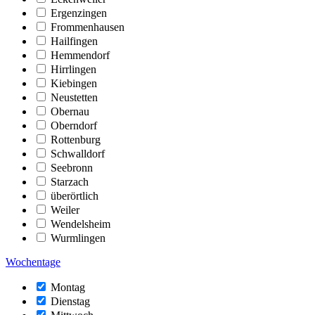
Ergenzingen
Frommenhausen
Hailfingen
Hemmendorf
Hirrlingen
Kiebingen
Neustetten
Obernau
Oberndorf
Rottenburg
Schwalldorf
Seebronn
Starzach
überörtlich
Weiler
Wendelsheim
Wurmlingen
Wochentage
Montag
Dienstag