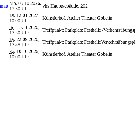
Mo.
05.10.2026,
hmitt
vhs Hauptgebäude, 202
17.30 Uhr
Di.
12.01.2027,
Künstlerhof, Atelier Theater Gobelin
10.00 Uhr
So.
15.11.2026,
Treffpunkt: Parkplatz Festhalle /Verkehrsübungs
17.30 Uhr
Di.
22.09.2026,
Treffpunkt: Parkplatz FesthalleVerkehrsübungspla
17.45 Uhr
Sa.
10.10.2026,
Künstlerhof, Atelier Theater Gobelin
10.00 Uhr