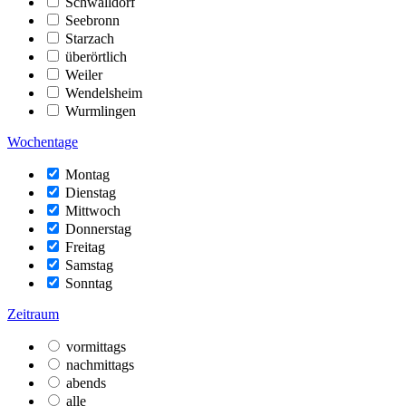
Schwalldorf
Seebronn
Starzach
überörtlich
Weiler
Wendelsheim
Wurmlingen
Wochentage
Montag
Dienstag
Mittwoch
Donnerstag
Freitag
Samstag
Sonntag
Zeitraum
vormittags
nachmittags
abends
alle