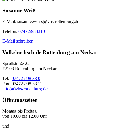
Susanne Weiß
E-Mail:
susanne.weiss@vhs-rottenburg.de
Telefon:
07472/983310
E-Mail schreiben
Volkshochschule Rottenburg am Neckar
Sprollstraße 22
72108 Rottenburg am Neckar
Tel.:
07472 / 98 33 0
Fax: 07472 / 98 33 11
info(at)vhs-rottenburg.de
Öffnungszeiten
Montag bis Freitag
von 10.00 bis 12.00 Uhr
und