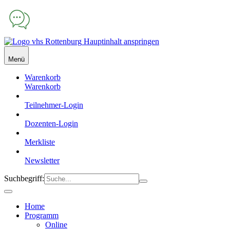
Hauptinhalt anspringen
Menü
Warenkorb
Warenkorb
Teilnehmer-Login
Dozenten-Login
Merkliste
Newsletter
Suchbegriff:
Home
Programm
Online