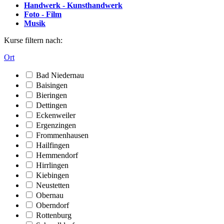
Handwerk - Kunsthandwerk
Foto - Film
Musik
Kurse filtern nach:
Ort
Bad Niedernau
Baisingen
Bieringen
Dettingen
Eckenweiler
Ergenzingen
Frommenhausen
Hailfingen
Hemmendorf
Hirrlingen
Kiebingen
Neustetten
Obernau
Oberndorf
Rottenburg