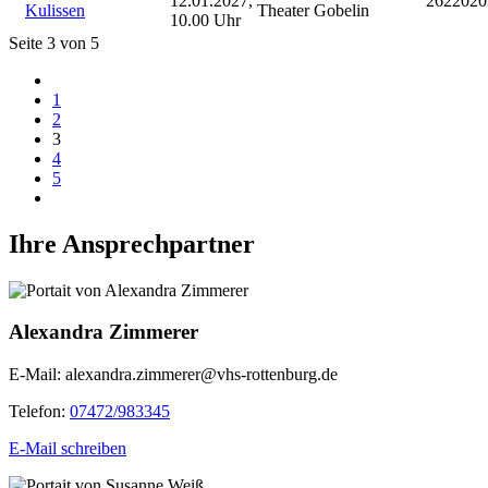
12.01.2027,
2622020
Kulissen
Theater Gobelin
10.00 Uhr
Seite 3 von 5
1
2
3
4
5
Ihre Ansprechpartner
Alexandra Zimmerer
E-Mail:
alexandra.zimmerer@vhs-rottenburg.de
Telefon:
07472/983345
E-Mail schreiben