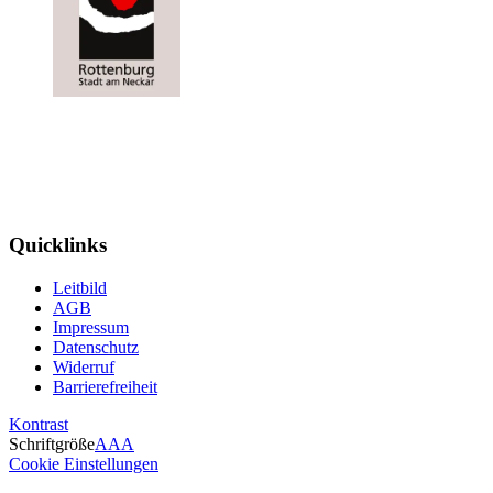
Quicklinks
Leitbild
AGB
Impressum
Datenschutz
Widerruf
Barrierefreiheit
Kontrast
Schriftgröße
A
A
A
Cookie Einstellungen