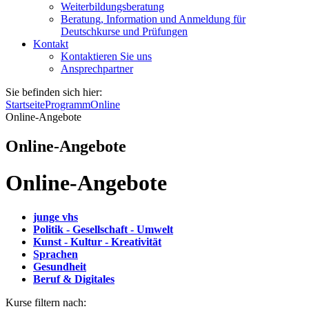
Weiterbildungsberatung
Beratung, Information und Anmeldung für
Deutschkurse und Prüfungen
Kontakt
Kontaktieren Sie uns
Ansprechpartner
Sie befinden sich hier:
Startseite
Programm
Online
Online-Angebote
Online-Angebote
Online-Angebote
junge vhs
Politik - Gesellschaft - Umwelt
Kunst - Kultur - Kreativität
Sprachen
Gesundheit
Beruf & Digitales
Kurse filtern nach: