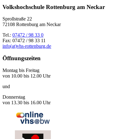
Volkshochschule Rottenburg am Neckar
Sprollstraße 22
72108 Rottenburg am Neckar
Tel.:
07472 / 98 33 0
Fax: 07472 / 98 33 11
info(at)vhs-rottenburg.de
Öffnungszeiten
Montag bis Freitag
von 10.00 bis 12.00 Uhr
und
Donnerstag
von 13.30 bis 16.00 Uhr