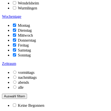
Wendelsheim
Wurmlingen
Wochentage
Montag
Dienstag
Mittwoch
Donnerstag
Freitag
Samstag
Sonntag
Zeitraum
vormittags
nachmittags
abends
alle
Auswahl filtern
Keine Begonnen