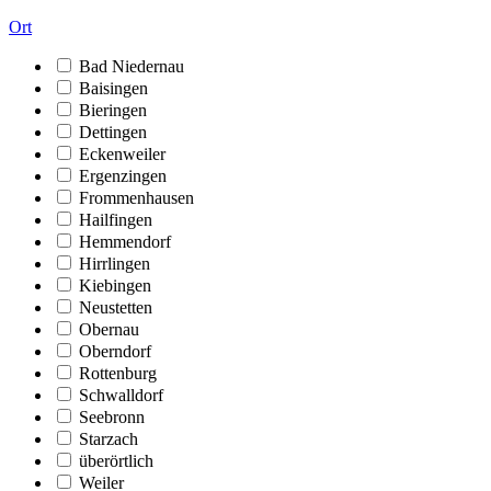
Ort
Bad Niedernau
Baisingen
Bieringen
Dettingen
Eckenweiler
Ergenzingen
Frommenhausen
Hailfingen
Hemmendorf
Hirrlingen
Kiebingen
Neustetten
Obernau
Oberndorf
Rottenburg
Schwalldorf
Seebronn
Starzach
überörtlich
Weiler