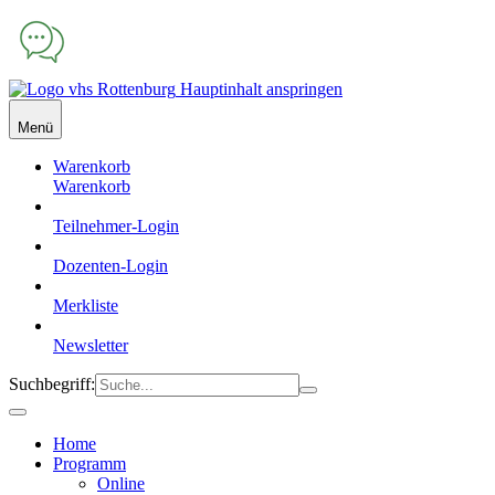
Hauptinhalt anspringen
Menü
Warenkorb
Warenkorb
Teilnehmer-Login
Dozenten-Login
Merkliste
Newsletter
Suchbegriff:
Home
Programm
Online