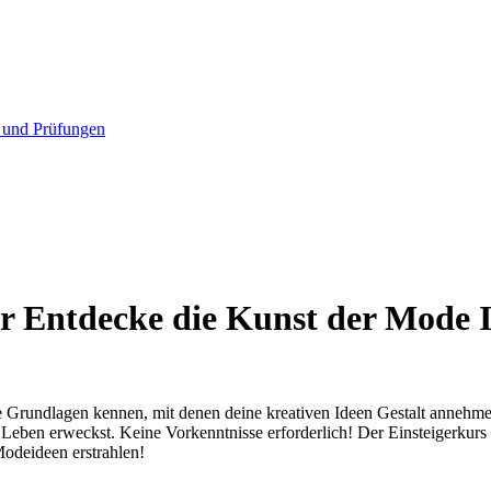
 und Prüfungen
ntdecke die Kunst der Mode Illus
 Grundlagen kennen, mit denen deine kreativen Ideen Gestalt annehmen. 
Leben erweckst. Keine Vorkenntnisse erforderlich! Der Einsteigerkurs 
Modeideen erstrahlen!