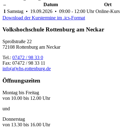
–
Datum
Ort
1
Samstag • 19.09.2026 • 09:00 - 12:00 Uhr
Online-Kurs
Download der Kurstermine im .ics-Format
Volkshochschule Rottenburg am Neckar
Sprollstraße 22
72108 Rottenburg am Neckar
Tel.:
07472 / 98 33 0
Fax: 07472 / 98 33 11
info(at)vhs-rottenburg.de
Öffnungszeiten
Montag bis Freitag
von 10.00 bis 12.00 Uhr
und
Donnerstag
von 13.30 bis 16.00 Uhr