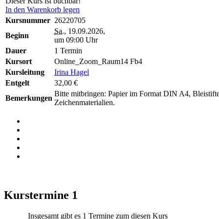
Dieser Kurs ist buchbar!
In den Warenkorb legen
Kursnummer
26220705
Sa.
, 19.09.2026,
Beginn
um 09:00 Uhr
Dauer
1 Termin
Kursort
Online_Zoom_Raum14 Fb4
Kursleitung
Irina Hagel
Entgelt
32,00 €
Bitte mitbringen: Papier im Format DIN A4, Bleistift
Bemerkungen
Zeichenmaterialien.
Kurstermine
1
Insgesamt gibt es 1 Termine zum diesen Kurs