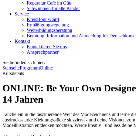
Reparatur Café im Gäu
Schwimmen für alle Kinder
Service
KreisBonusCard
Ermäßigungsregelung
Weiterbildungsberatung
Beratung, Information und Anmeldung für Deutschkurse
Kontakt
Kontaktieren Sie uns
Ansprechpartner
Sie befinden sich hier:
Startseite
Programm
Online
Kursdetails
ONLINE: Be Your Own Designer E
14 Jahren
Tauche ein in die faszinierende Welt des Modezeichnens und lerne die
ausdrucksstarke Kleidungsstücke skizzierst - und deine Visionen zum 
Modeillustration entdecken möchten. Werde kreativ - und lass deine 