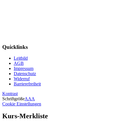
Quicklinks
Leitbild
AGB
Impressum
Datenschutz
Widerruf
Barrierefreiheit
Kontrast
Schriftgröße
A
A
A
Cookie Einstellungen
Kurs-Merkliste