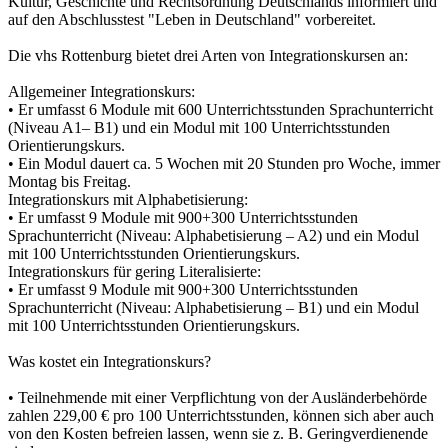
Kultur, Geschichte und Rechtsordnung Deutschlands informiert und
auf den Abschlusstest "Leben in Deutschland" vorbereitet.
Die vhs Rottenburg bietet drei Arten von Integrationskursen an:
Allgemeiner Integrationskurs:
• Er umfasst 6 Module mit 600 Unterrichtsstunden Sprachunterricht
(Niveau A1– B1) und ein Modul mit 100 Unterrichtsstunden
Orientierungskurs.
• Ein Modul dauert ca. 5 Wochen mit 20 Stunden pro Woche, immer
Montag bis Freitag.
Integrationskurs mit Alphabetisierung:
• Er umfasst 9 Module mit 900+300 Unterrichtsstunden
Sprachunterricht (Niveau: Alphabetisierung – A2) und ein Modul
mit 100 Unterrichtsstunden Orientierungskurs.
Integrationskurs für gering Literalisierte:
• Er umfasst 9 Module mit 900+300 Unterrichtsstunden
Sprachunterricht (Niveau: Alphabetisierung – B1) und ein Modul
mit 100 Unterrichtsstunden Orientierungskurs.
Was kostet ein Integrationskurs?
• Teilnehmende mit einer Verpflichtung von der Ausländerbehörde
zahlen 229,00 € pro 100 Unterrichtsstunden, können sich aber auch
von den Kosten befreien lassen, wenn sie z. B. Geringverdienende