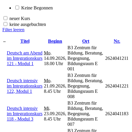
Keine Begonnen
neuer Kurs
keine ausgebuchten
Filter leeren
–
Titel
Beginn
Ort
Nr.
B3 Zentrum für
Deutsch am Abend
Mo.
Bildung, Beratung,
im Integrationskurs
14.09.2026,
Begegnung,
2624041211
121 - Modul 1
18.00 Uhr
Bildungsraum E
001
B3 Zentrum für
Deutsch intensiv
Mo.
Bildung, Beratung,
im Integrationskurs
21.09.2026,
Begegnung,
2624041221
122, Modul 1
8.45 Uhr
Bildungsraum E
008
B3 Zentrum für
Deutsch intensiv
Mi.
Bildung, Beratung,
im Integrationskurs
23.09.2026,
Begegnung,
2624041183
118 - Modul 3
8.45 Uhr
Bildungsraum E
007
B3 Zentrum für