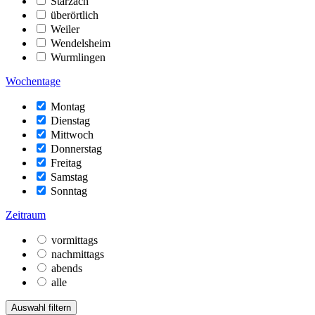
Starzach
überörtlich
Weiler
Wendelsheim
Wurmlingen
Wochentage
Montag
Dienstag
Mittwoch
Donnerstag
Freitag
Samstag
Sonntag
Zeitraum
vormittags
nachmittags
abends
alle
Auswahl filtern