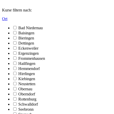
Kurse filtern nach:
Ort
Bad Niedernau
Baisingen
Bieringen
Dettingen
Eckenweiler
Ergenzingen
Frommenhausen
Hailfingen
Hemmendorf
Hirrlingen
Kiebingen
Neustetten
Obernau
Oberndorf
Rottenburg
Schwalldorf
Seebronn