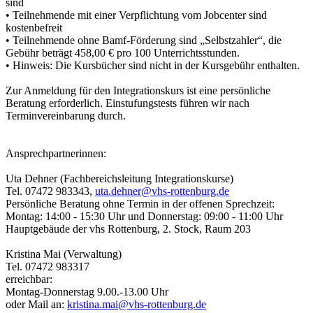
sind
• Teilnehmende mit einer Verpflichtung vom Jobcenter sind
kostenbefreit
• Teilnehmende ohne Bamf-Förderung sind „Selbstzahler“, die
Gebühr beträgt 458,00 € pro 100 Unterrichtsstunden.
• Hinweis: Die Kursbücher sind nicht in der Kursgebühr enthalten.
Zur Anmeldung für den Integrationskurs ist eine persönliche
Beratung erforderlich. Einstufungstests führen wir nach
Terminvereinbarung durch.
Ansprechpartnerinnen:
Uta Dehner (Fachbereichsleitung Integrationskurse)
Tel. 07472 983343,
uta.dehner@vhs-rottenburg.de
Persönliche Beratung ohne Termin in der offenen Sprechzeit:
Montag: 14:00 - 15:30 Uhr und Donnerstag: 09:00 - 11:00 Uhr
Hauptgebäude der vhs Rottenburg, 2. Stock, Raum 203
Kristina Mai (Verwaltung)
Tel. 07472 983317
erreichbar:
Montag-Donnerstag 9.00.-13.00 Uhr
oder Mail an:
kristina.mai@vhs-rottenburg.de