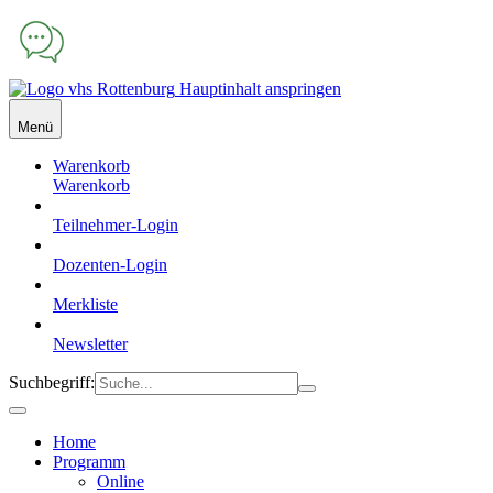
Hauptinhalt anspringen
Menü
Warenkorb
Warenkorb
Teilnehmer-Login
Dozenten-Login
Merkliste
Newsletter
Suchbegriff:
Home
Programm
Online