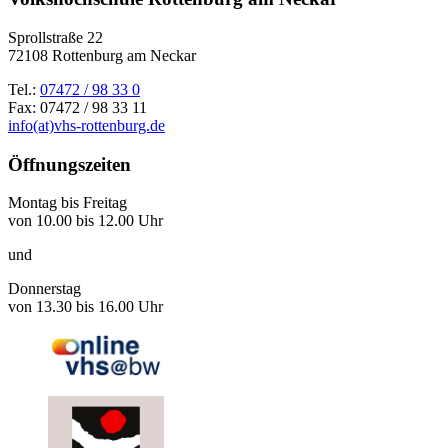
Sprollstraße 22
72108 Rottenburg am Neckar
Tel.:
07472 / 98 33 0
Fax: 07472 / 98 33 11
info(at)vhs-rottenburg.de
Öffnungszeiten
Montag bis Freitag
von 10.00 bis 12.00 Uhr
und
Donnerstag
von 13.30 bis 16.00 Uhr