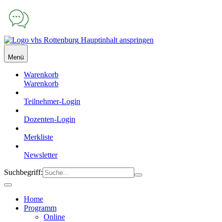
Hauptinhalt anspringen
Menü
Warenkorb
Warenkorb
Teilnehmer-Login
Dozenten-Login
Merkliste
Newsletter
Suchbegriff:
Home
Programm
Online