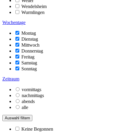
Weiler
Wendelsheim
Wurmlingen
Wochentage
Montag
Dienstag
Mittwoch
Donnerstag
Freitag
Samstag
Sonntag
Zeitraum
vormittags
nachmittags
abends
alle
Auswahl filtern
Keine Begonnen