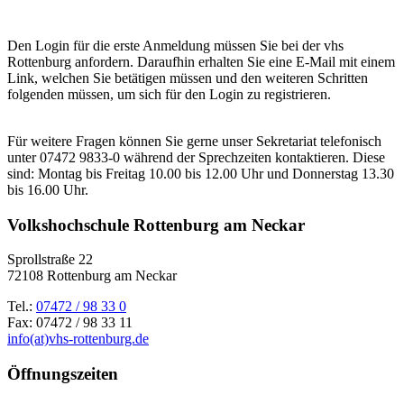
Den Login für die erste Anmeldung müssen Sie bei der vhs
Rottenburg anfordern. Daraufhin erhalten Sie eine E-Mail mit einem
Link, welchen Sie betätigen müssen und den weiteren Schritten
folgenden müssen, um sich für den Login zu registrieren.
Für weitere Fragen können Sie gerne unser Sekretariat telefonisch
unter 07472 9833-0 während der Sprechzeiten kontaktieren. Diese
sind: Montag bis Freitag 10.00 bis 12.00 Uhr und Donnerstag 13.30
bis 16.00 Uhr.
Volkshochschule Rottenburg am Neckar
Sprollstraße 22
72108 Rottenburg am Neckar
Tel.:
07472 / 98 33 0
Fax: 07472 / 98 33 11
info(at)vhs-rottenburg.de
Öffnungszeiten