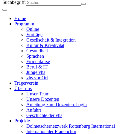
Suchbegriff:
Home
Programm
Online
Vorträge
Gesellschaft & Integration
Kultur & Kreativität
Gesundheit
Sprachen
Firmenkurse
Beruf & IT
Junge vhs
vhs vor Ort
Trägerverein
Über uns
Unser Team
Unsere Dozenten
Anleitung zum Dozenten-Login
Anfahrt
Geschichte der vhs
Projekte
Dolmetschernetzwerk Rottenburg International
Internationaler Frauenchor