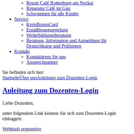
Repair Café Rottenburg am Neckar
Reparatur Café im Gäu
Schwimmen für alle Kinder
Service
KreisBonusCard
Ermäßigungsregelung
Weiterbildungsberatung
Beratung, Information und Anmeldung für
Deutschkurse und Prüfungen
Kontakt
Kontaktieren Sie uns
Ansprechpartner
Sie befinden sich hier:
Startseite
Über uns
Anleitung zum Dozenten-Login
Anleitung zum Dozenten-Login
Liebe Dozenten,
unter folgendem Link können Sie sich zum Dozenten-Login
einloggen:
Webtools responsive