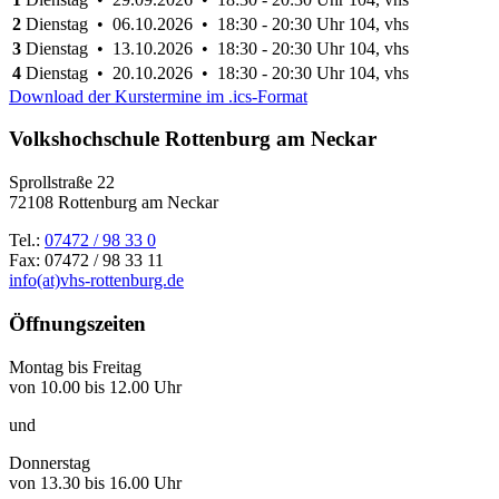
2
Dienstag • 06.10.2026 • 18:30 - 20:30 Uhr
104, vhs
3
Dienstag • 13.10.2026 • 18:30 - 20:30 Uhr
104, vhs
4
Dienstag • 20.10.2026 • 18:30 - 20:30 Uhr
104, vhs
Download der Kurstermine im .ics-Format
Volkshochschule Rottenburg am Neckar
Sprollstraße 22
72108 Rottenburg am Neckar
Tel.:
07472 / 98 33 0
Fax: 07472 / 98 33 11
info(at)vhs-rottenburg.de
Öffnungszeiten
Montag bis Freitag
von 10.00 bis 12.00 Uhr
und
Donnerstag
von 13.30 bis 16.00 Uhr