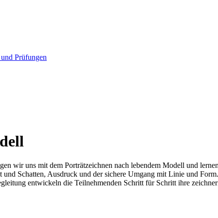
 und Prüfungen
dell
igen wir uns mit dem Porträtzeichnen nach lebendem Modell und lerne
ht und Schatten, Ausdruck und der sichere Umgang mit Linie und Form. 
leitung entwickeln die Teilnehmenden Schritt für Schritt ihre zeichner