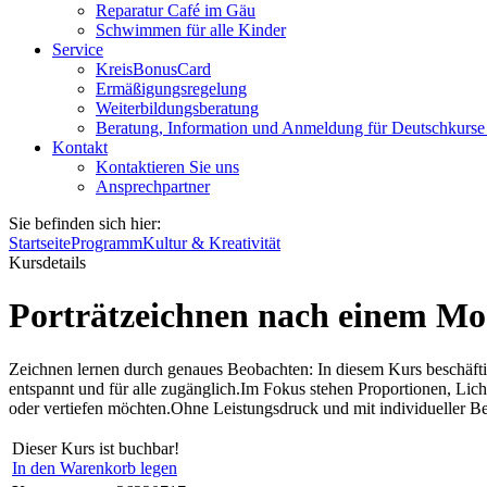
Reparatur Café im Gäu
Schwimmen für alle Kinder
Service
KreisBonusCard
Ermäßigungsregelung
Weiterbildungsberatung
Beratung, Information und Anmeldung für Deutschkurse
Kontakt
Kontaktieren Sie uns
Ansprechpartner
Sie befinden sich hier:
Startseite
Programm
Kultur & Kreativität
Kursdetails
Porträtzeichnen nach einem Mo
Zeichnen lernen durch genaues Beobachten: In diesem Kurs beschäft
entspannt und für alle zugänglich.Im Fokus stehen Proportionen, Lic
oder vertiefen möchten.Ohne Leistungsdruck und mit individueller Beg
Dieser Kurs ist buchbar!
In den Warenkorb legen