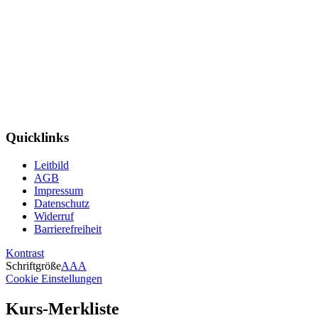
Quicklinks
Leitbild
AGB
Impressum
Datenschutz
Widerruf
Barrierefreiheit
Kontrast
Schriftgröße
A
A
A
Cookie Einstellungen
Kurs-Merkliste