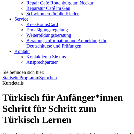
Repair Café Rottenburg am Neckar
Reparatur Café im Gäu
Schwimmen für alle Kinder
Service
KreisBonusCard
Ermäßigungsregelung
Weiterbildungsberatung
Beratung, Information und Anmeldung für
Deutschkurse und Prüfungen
Kontakt
Kontaktieren Sie uns
Ansprechpartner
Sie befinden sich hier:
Startseite
Programm
Sprachen
Kursdetails
Türkisch für Anfänger*innen
Schritt für Schritt zum
Türkisch Lernen