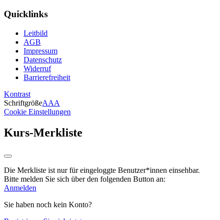
Quicklinks
Leitbild
AGB
Impressum
Datenschutz
Widerruf
Barrierefreiheit
Kontrast
Schriftgröße
A
A
A
Cookie Einstellungen
Kurs-Merkliste
Die Merkliste ist nur für eingeloggte Benutzer*innen einsehbar.
Bitte melden Sie sich über den folgenden Button an:
Anmelden
Sie haben noch kein Konto?