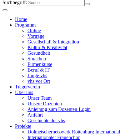
Suchbegriff:
Home
Programm
Online
Vorträge
Gesellschaft & Integration
Kultur & Kreativität
Gesundheit
Sprachen
Firmenkurse
Beruf & IT
Junge vhs
vhs vor Ort
Trägerverein
Über uns
Unser Team
Unsere Dozenten
Anleitung zum Dozenten-Login
Anfahrt
Geschichte der vhs
Projekte
Dolmetschernetzwerk Rottenburg International
Internationaler Frauenchor