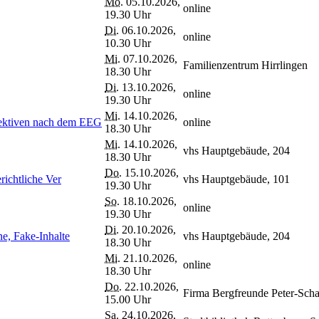
Mo.
05.10.2026,
online
19.30 Uhr
Di.
06.10.2026,
online
10.30 Uhr
Mi.
07.10.2026,
Familienzentrum Hirrlingen
18.30 Uhr
Di.
13.10.2026,
online
19.30 Uhr
Mi.
14.10.2026,
ektiven nach dem EEG
online
18.30 Uhr
Mi.
14.10.2026,
vhs Hauptgebäude, 204
18.30 Uhr
Do.
15.10.2026,
richtliche Ver
vhs Hauptgebäude, 101
19.30 Uhr
So.
18.10.2026,
online
19.30 Uhr
Di.
20.10.2026,
e, Fake-Inhalte
vhs Hauptgebäude, 204
18.30 Uhr
Mi.
21.10.2026,
online
18.30 Uhr
Do.
22.10.2026,
Firma Bergfreunde Peter-Scha
15.00 Uhr
Sa.
24.10.2026,