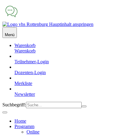
Hauptinhalt anspringen
Menü
Warenkorb
Warenkorb
Teilnehmer-Login
Dozenten-Login
Merkliste
Newsletter
Suchbegriff:
Home
Programm
Online