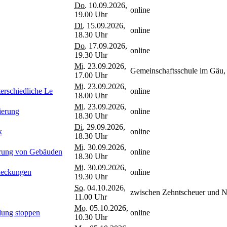
Do.
10.09.2026,
online
19.00 Uhr
Di.
15.09.2026,
online
18.30 Uhr
Do.
17.09.2026,
online
19.30 Uhr
Mi.
23.09.2026,
Gemeinschaftsschule im Gäu
17.00 Uhr
Mi.
23.09.2026,
erschiedliche Le
online
18.00 Uhr
Mi.
23.09.2026,
ierung
online
18.30 Uhr
Di.
29.09.2026,
k
online
18.30 Uhr
Mi.
30.09.2026,
erung von Gebäuden
online
18.30 Uhr
Mi.
30.09.2026,
deckungen
online
19.30 Uhr
So.
04.10.2026,
zwischen Zehntscheuer und 
11.00 Uhr
Mo.
05.10.2026,
dung stoppen
online
10.30 Uhr