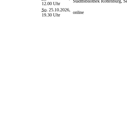
Stadtbibliothek Rottenburg,
12.00 Uhr
So.
25.10.2026,
online
19.30 Uhr