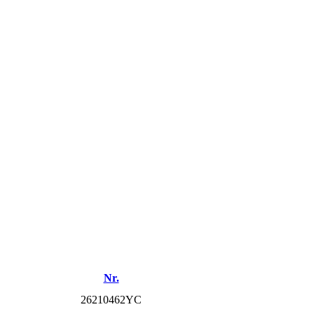
Nr.
26210462YC