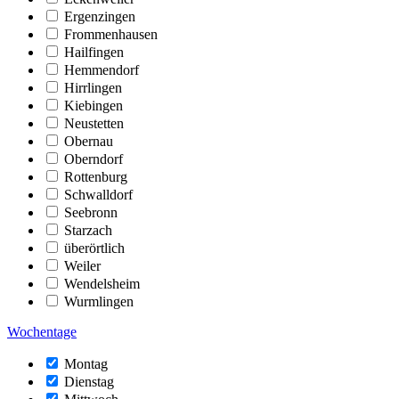
Ergenzingen
Frommenhausen
Hailfingen
Hemmendorf
Hirrlingen
Kiebingen
Neustetten
Obernau
Oberndorf
Rottenburg
Schwalldorf
Seebronn
Starzach
überörtlich
Weiler
Wendelsheim
Wurmlingen
Wochentage
Montag
Dienstag