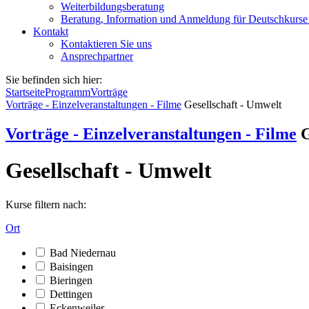
Weiterbildungsberatung
Beratung, Information und Anmeldung für Deutschkurse
Kontakt
Kontaktieren Sie uns
Ansprechpartner
Sie befinden sich hier:
Startseite
Programm
Vorträge
Vorträge - Einzelveranstaltungen - Filme
Gesellschaft - Umwelt
Vorträge - Einzelveranstaltungen - Filme
G
Gesellschaft - Umwelt
Kurse filtern nach:
Ort
Bad Niedernau
Baisingen
Bieringen
Dettingen
Eckenweiler