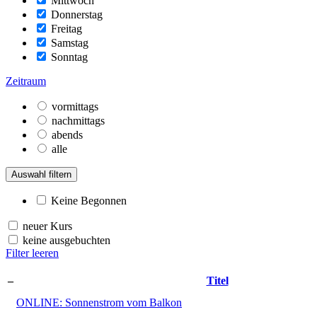
Mittwoch
Donnerstag
Freitag
Samstag
Sonntag
Zeitraum
vormittags
nachmittags
abends
alle
Auswahl filtern
Keine Begonnen
neuer Kurs
keine ausgebuchten
Filter leeren
–
Titel
ONLINE: Sonnenstrom vom Balkon