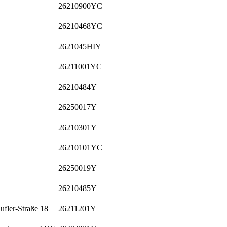
26210900YC
26210468YC
2621045HIY
26211001YC
26210484Y
26250017Y
26210301Y
26210101YC
26250019Y
26210485Y
ufler-Straße 18
26211201Y