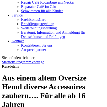
Repair Café Rottenburg am Neckar
Reparatur Café im Gäu
Schwimmen für alle Kinder
Service
KreisBonusCard
Ermäßigungsregelung
Weiterbildungsberatung
Beratung, Information und Anmeldung für
Deutschkurse und Prüfungen
Kontakt
Kontaktieren Sie uns
Ansprechpartner
Sie befinden sich hier:
Startseite
Programm
Vorträge
Kursdetails
Aus einem altem Oversize
Hemd diverse Accessoires
zaubern…. Für alle ab 16
Jahren