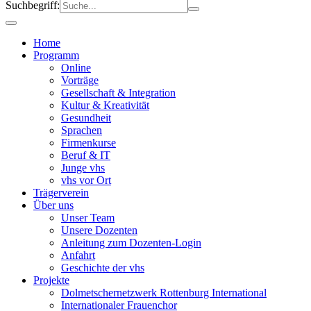
Suchbegriff:
Home
Programm
Online
Vorträge
Gesellschaft & Integration
Kultur & Kreativität
Gesundheit
Sprachen
Firmenkurse
Beruf & IT
Junge vhs
vhs vor Ort
Trägerverein
Über uns
Unser Team
Unsere Dozenten
Anleitung zum Dozenten-Login
Anfahrt
Geschichte der vhs
Projekte
Dolmetschernetzwerk Rottenburg International
Internationaler Frauenchor