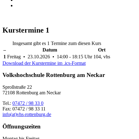
Kurstermine
1
Insgesamt gibt es 1 Termine zum diesen Kurs
–
Datum
Ort
1
Freitag • 23.10.2026 • 14:00 - 18:15 Uhr
104, vhs
Download der Kurstermine im .ics-Format
Volkshochschule Rottenburg am Neckar
Sprollstraße 22
72108 Rottenburg am Neckar
Tel.:
07472 / 98 33 0
Fax: 07472 / 98 33 11
info(at)vhs-rottenburg.de
Öffnungszeiten
Montag bis Freitag