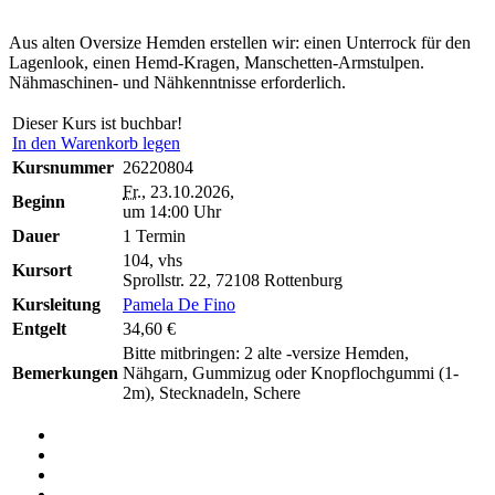
Aus alten Oversize Hemden erstellen wir: einen Unterrock für den
Lagenlook, einen Hemd-Kragen, Manschetten-Armstulpen.
Nähmaschinen- und Nähkenntnisse erforderlich.
Dieser Kurs ist buchbar!
In den Warenkorb legen
Kursnummer
26220804
Fr.
, 23.10.2026,
Beginn
um 14:00 Uhr
Dauer
1 Termin
104, vhs
Kursort
Sprollstr. 22, 72108 Rottenburg
Kursleitung
Pamela De Fino
Entgelt
34,60 €
Bitte mitbringen: 2 alte -versize Hemden,
Bemerkungen
Nähgarn, Gummizug oder Knopflochgummi (1-
2m), Stecknadeln, Schere