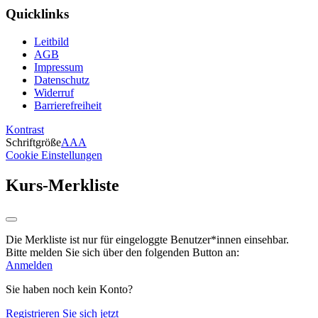
Quicklinks
Leitbild
AGB
Impressum
Datenschutz
Widerruf
Barrierefreiheit
Kontrast
Schriftgröße
A
A
A
Cookie Einstellungen
Kurs-Merkliste
Die Merkliste ist nur für eingeloggte Benutzer*innen einsehbar.
Bitte melden Sie sich über den folgenden Button an:
Anmelden
Sie haben noch kein Konto?
Registrieren Sie sich jetzt