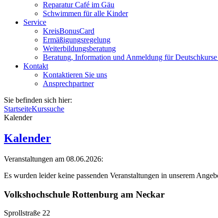
Reparatur Café im Gäu
Schwimmen für alle Kinder
Service
KreisBonusCard
Ermäßigungsregelung
Weiterbildungsberatung
Beratung, Information und Anmeldung für Deutschkurse
Kontakt
Kontaktieren Sie uns
Ansprechpartner
Sie befinden sich hier:
Startseite
Kurssuche
Kalender
Kalender
Veranstaltungen am 08.06.2026:
Es wurden leider keine passenden Veranstaltungen in unserem Angeb
Volkshochschule Rottenburg am Neckar
Sprollstraße 22