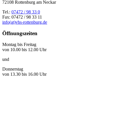
72108 Rottenburg am Neckar
Tel.:
07472 / 98 33 0
Fax: 07472 / 98 33 11
info(at)vhs-rottenburg.de
Öffnungszeiten
Montag bis Freitag
von 10.00 bis 12.00 Uhr
und
Donnerstag
von 13.30 bis 16.00 Uhr