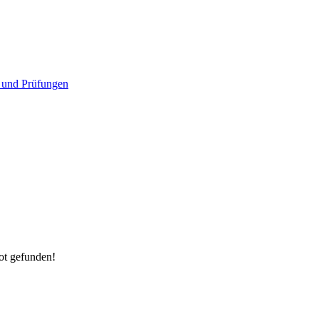
 und Prüfungen
ot gefunden!