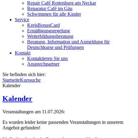
Repair Café Rottenburg am Neckar
Reparatur Café im Gäu
Schwimmen für alle Kinder
Service
KreisBonusCard
Ermäßigungsregelung
Weiterbildungsberatung
Beratung, Information und Anmeldung für
Deutschkurse und Prüfungen
Kontakt
Kontaktieren Sie uns
Ansprechpartner
Sie befinden sich hier:
Startseite
Kurssuche
Kalender
Kalender
Veranstaltungen am 11.07.2026:
Es wurden leider keine passenden Veranstaltungen in unserem
Angebot gefunden!