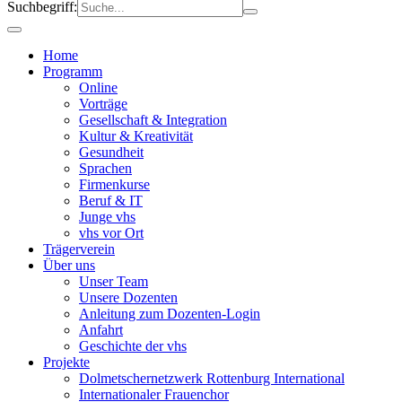
Suchbegriff:
Home
Programm
Online
Vorträge
Gesellschaft & Integration
Kultur & Kreativität
Gesundheit
Sprachen
Firmenkurse
Beruf & IT
Junge vhs
vhs vor Ort
Trägerverein
Über uns
Unser Team
Unsere Dozenten
Anleitung zum Dozenten-Login
Anfahrt
Geschichte der vhs
Projekte
Dolmetschernetzwerk Rottenburg International
Internationaler Frauenchor