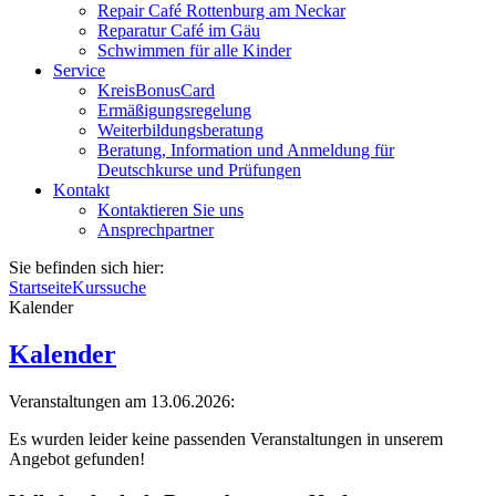
Repair Café Rottenburg am Neckar
Reparatur Café im Gäu
Schwimmen für alle Kinder
Service
KreisBonusCard
Ermäßigungsregelung
Weiterbildungsberatung
Beratung, Information und Anmeldung für
Deutschkurse und Prüfungen
Kontakt
Kontaktieren Sie uns
Ansprechpartner
Sie befinden sich hier:
Startseite
Kurssuche
Kalender
Kalender
Veranstaltungen am 13.06.2026:
Es wurden leider keine passenden Veranstaltungen in unserem
Angebot gefunden!