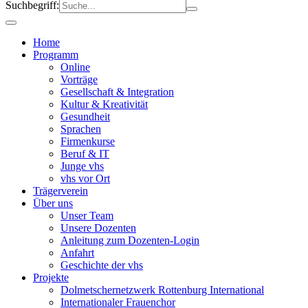
Suchbegriff:
Home
Programm
Online
Vorträge
Gesellschaft & Integration
Kultur & Kreativität
Gesundheit
Sprachen
Firmenkurse
Beruf & IT
Junge vhs
vhs vor Ort
Trägerverein
Über uns
Unser Team
Unsere Dozenten
Anleitung zum Dozenten-Login
Anfahrt
Geschichte der vhs
Projekte
Dolmetschernetzwerk Rottenburg International
Internationaler Frauenchor