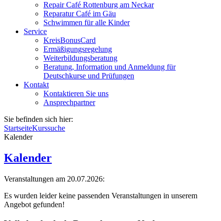
Repair Café Rottenburg am Neckar
Reparatur Café im Gäu
Schwimmen für alle Kinder
Service
KreisBonusCard
Ermäßigungsregelung
Weiterbildungsberatung
Beratung, Information und Anmeldung für
Deutschkurse und Prüfungen
Kontakt
Kontaktieren Sie uns
Ansprechpartner
Sie befinden sich hier:
Startseite
Kurssuche
Kalender
Kalender
Veranstaltungen am 20.07.2026:
Es wurden leider keine passenden Veranstaltungen in unserem
Angebot gefunden!