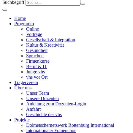
Suchbegriff:
Home
Programm
Online
Vorträge
Gesellschaft & Integration
Kultur & Kreativität
Gesundheit
Sprachen
Firmenkurse
Beruf & IT
Junge vhs
vhs vor Ort
Trägerverein
Über uns
Unser Team
Unsere Dozenten
Anleitung zum Dozenten-Login
Anfahrt
Geschichte der vhs
Projekte
Dolmetschernetzwerk Rottenburg International
Internationaler Frauenchor